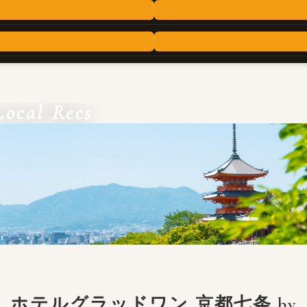
Local Recs
ホテルグラッドワン 京都七条 by