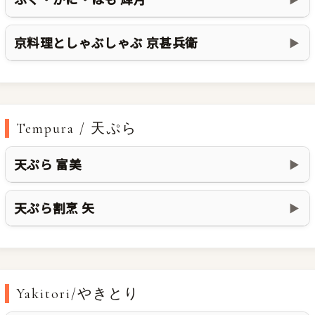
京料理としゃぶしゃぶ 京甚兵衛
▶
Tempura / 天ぷら
天ぷら 富美
▶
天ぷら割烹 矢
▶
Yakitori/やきとり