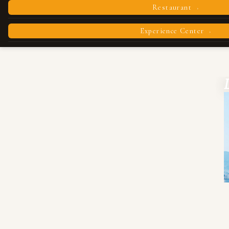
Restaurant
›
Experience Center
›