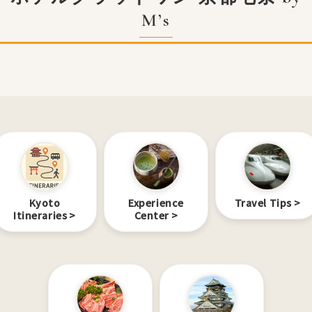
M’s
Kyoto
Experience
Travel Tips
Itineraries
Center