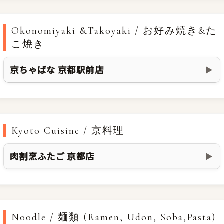
Okonomiyaki &Takoyaki / お好み焼き&た
こ焼き
京ちゃばな 京都駅前店
▶
Kyoto Cuisine / 京料理
肉割烹ふたご 京都店
▶
Noodle / 麺類 (Ramen, Udon, Soba,Pasta)