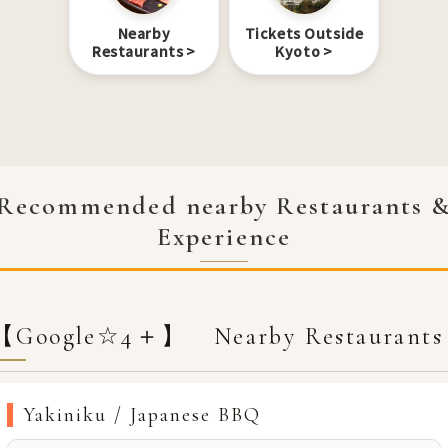
Nearby
Tickets Outside
Restaurants
Kyoto
Recommended nearby Restaurants 
Experience
【Google☆4＋】 Nearby Restaurants
Yakiniku / Japanese BBQ