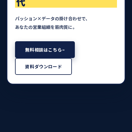
代
パッション×データの掛け合わせで、
あなたの営業組織を筋肉質に。
無料相談はこちら
→
資料ダウンロード