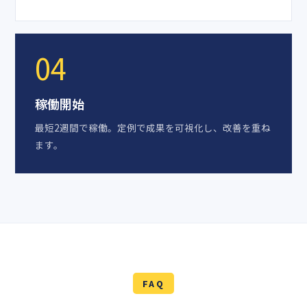
04
稼働開始
最短2週間で稼働。定例で成果を可視化し、改善を重ね
ます。
FAQ