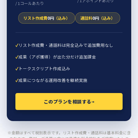
/ 1アポイントあたり
/ 1コールあたり
リスト作成費
0円
（込み）
通話料
0円
（込み）
✓
リスト作成費・通話料は完全込みで追加費用なし
✓
成果（アポ獲得）が出た分だけ追加課金
✓
トークスクリプト作成込み
✓
成果につながる運用改善を継続実施
このプランを相談する
→
※金額はすべて税別表示です。リスト作成費・通話料は基本料金に含