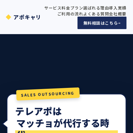
サービス
料金プラン
選ばれる理由
導入実績
ご利用の流れ
よくある質問
会社概要
アポキャリ
無料相談はこちら
→
SALES OUTSOURCING
テレアポは
マッチョが代行する時