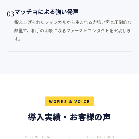
マッチョによる強い発声
03
鍛え上げられたフィジカルから生まれる力強い声と圧倒的な
熱量で、相手の印象に残るファーストコンタクトを実現しま
す。
WORKS & VOICE
導入実績・お客様の声
CLIENT LOGO
CLIENT LOGO