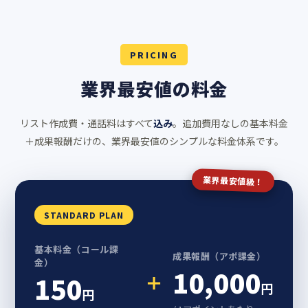
PRICING
業界最安値の料金
リスト作成費・通話料はすべて
込み
。追加費用なしの基本料金
＋成果報酬だけの、業界最安値のシンプルな料金体系です。
業界最安値級！
STANDARD PLAN
基本料金（コール課
成果報酬（アポ課金）
金）
10,000
＋
150
円
円