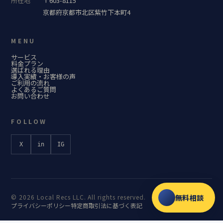
所在地
〒603-8115
京都府京都市北区紫竹下本町4
MENU
サービス
料金プラン
選ばれる理由
導入実績・お客様の声
ご利用の流れ
よくあるご質問
お問い合わせ
FOLLOW
X
in
IG
© 2026 Local Recs LLC. All rights reserved.
無料相談
プライバシーポリシー
特定商取引法に基づく表記