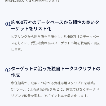
開拓を支援してきた実績があります。
約460万社のデータベースから相性の良いタ
01
ーゲットをリスト化
ヒアリングから勝ち筋を言語化し、約460万社のデータベー
スをもとに、受注確度の高いターゲット市場を戦略的に開拓
します。
ターゲットに沿った独自トークスクリプトの
02
作成
専任担当が、成果につながる貴社専用スクリプトを構築。
CTIツールによる通話分析をもとに、感覚ではなくデータド
リブンで改善を重ね、アポイント率を最大化します。