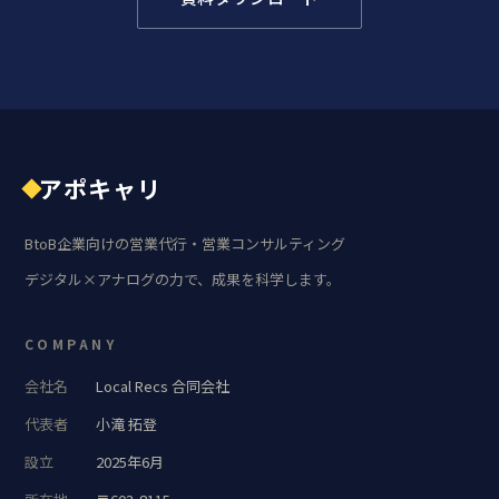
アポキャリ
BtoB企業向けの営業代行・営業コンサルティング
デジタル×アナログの力で、成果を科学します。
COMPANY
会社名
Local Recs 合同会社
代表者
小滝 拓登
設立
2025年6月