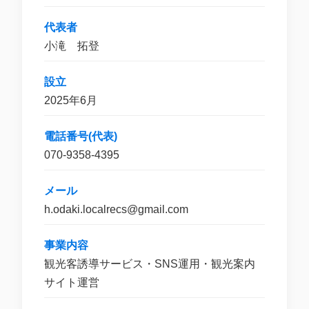
代表者
小滝 拓登
設立
2025年6月
電話番号(代表)
070-9358-4395
メール
h.odaki.localrecs@gmail.com
事業内容
観光客誘導サービス・SNS運用・観光案内
サイト運営