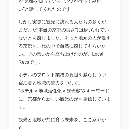
が“京都を知っていて”“いつか行ってみた
い”と話してくれたのです。
しかし実際に観光に訪れる人たちの多くが、
まだまだ“本当の京都の良さ”に触れられてい
ないとも感じました。もっと地元の人が愛す
る京都を、旅の中で自然に感じてもらいた
い。その想いから立ち上げたのが、Local
Recsです。
ホテルのフロント業務の負担を減らしつつ、
宿泊者と地域の魅力をつなぐ。
“ホテル × 地域活性化 × 観光客”をキーワード
に、京都から新しい観光の形を発信していま
す。
観光と地域が共に育つ未来を、ここ京都か
ら。